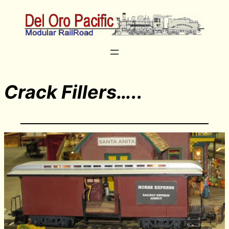
Crack Fillers…..